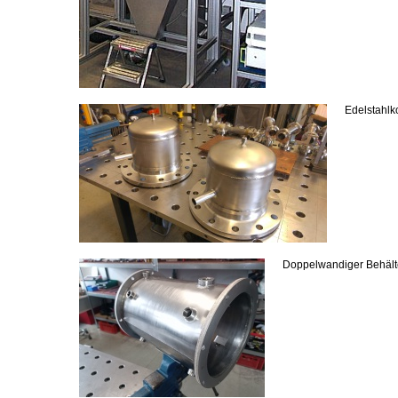
Edelstahl
Doppelwandiger Behält