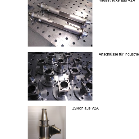
Messstrecke aus V2A
Anschlüsse für Industr
Zyklon aus V2A