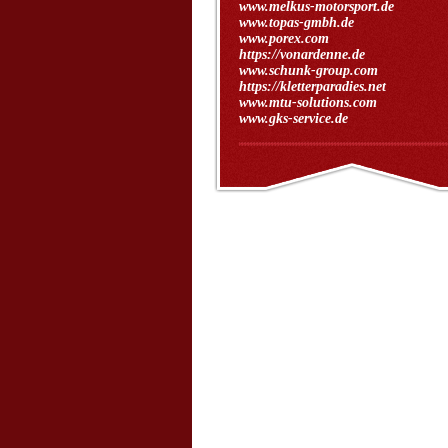
www.melkus-motorsport.de
www.topas-gmbh.de
www.porex.com
https://vonardenne.de
www.schunk-group.com
https://kletterparadies.net
www.mtu-solutions.com
www.gks-service.de