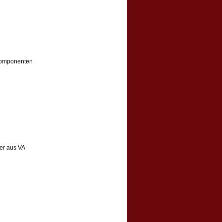
komponenten
er aus VA