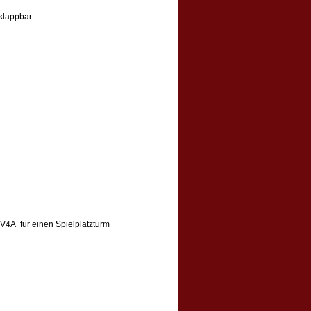
klappbar
 V4A für einen Spielplatzturm