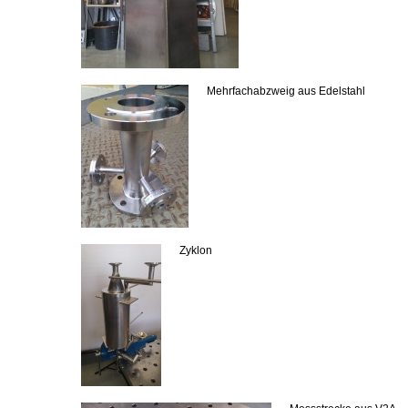
Mehrfachabzweig aus Edelstahl
Zyklon