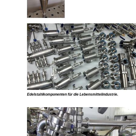
Edelstahlkomponenten für die Lebensmittelindustrie.