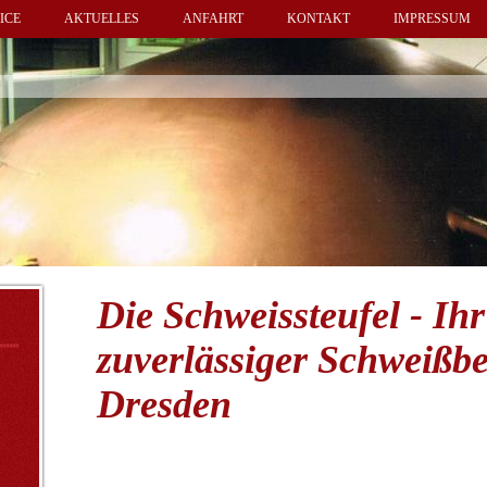
ICE
AKTUELLES
ANFAHRT
KONTAKT
IMPRESSUM
Die Schweissteufel - Ihr
zuverlässiger Schweißbe
Dresden