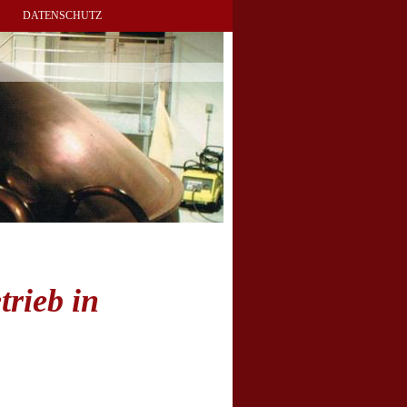
DATENSCHUTZ
trieb in